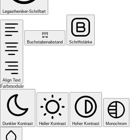
Legastheniker-Schriftart
Buchstabenabstand
Schriftstärke
Align Text
Farbmodule
Dunkler Kontrast
Heller Kontrast
Hoher Kontrast
Monochrom