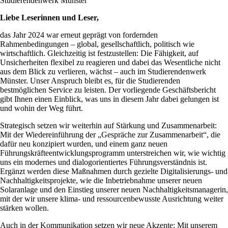
Studierendenwerk Münster
Liebe Leserinnen und Leser,
das Jahr 2024 war erneut geprägt von fordernden
Rahmenbedingungen – global, gesellschaftlich, politisch wie
wirtschaftlich. Gleichzeitig ist festzustellen: Die Fähigkeit, auf
Unsicherheiten flexibel zu reagieren und dabei das Wesentliche nicht
aus dem Blick zu verlieren, wächst – auch im Studierendenwerk
Münster. Unser Anspruch bleibt es, für die Studierenden
bestmöglichen Service zu leisten. Der vorliegende Geschäftsbericht
gibt Ihnen einen Einblick, was uns in diesem Jahr dabei gelungen ist
und wohin der Weg führt.
Strategisch setzen wir weiterhin auf Stärkung und Zusammenarbeit:
Mit der Wiedereinführung der „Gespräche zur Zusammenarbeit“, die
dafür neu konzipiert wurden, und einem ganz neuen
Führungskräfteentwicklungsprogramm unterstreichen wir, wie wichtig
uns ein modernes und dialogorientiertes Führungsverständnis ist.
Ergänzt werden diese Maßnahmen durch gezielte Digitalisierungs- und
Nachhaltigkeitsprojekte, wie die Inbetriebnahme unserer neuen
Solaranlage und den Einstieg unserer neuen Nachhaltigkeitsmanagerin,
mit der wir unsere klima- und ressourcenbewusste Ausrichtung weiter
stärken wollen.
Auch in der Kommunikation setzen wir neue Akzente: Mit unserem