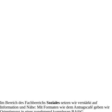
Im Bereich des Fachbereichs
Soziales
setzen wir verstärkt auf
Information und Nähe: Mit Formaten wie dem Antragscafé geben wir
Orientierung in einer zunehmend komplexen BAföG-