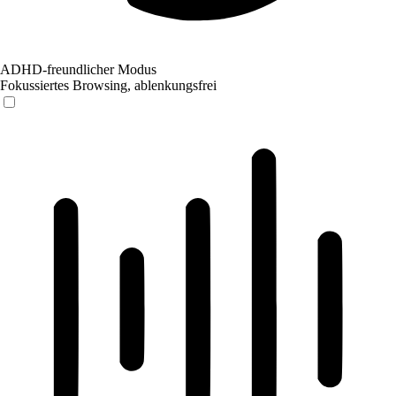
ADHD-freundlicher Modus
Fokussiertes Browsing, ablenkungsfrei
ADHD-freundlicher Modus