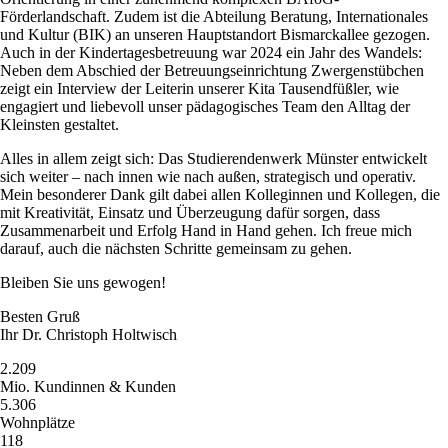
Förderlandschaft. Zudem ist die Abteilung Beratung, Internationales
und Kultur (BIK) an unseren Hauptstandort Bismarckallee gezogen.
Auch in der Kindertagesbetreuung war 2024 ein Jahr des Wandels:
Neben dem Abschied der Betreuungseinrichtung Zwergenstübchen
zeigt ein Interview der Leiterin unserer Kita Tausendfüßler, wie
engagiert und liebevoll unser pädagogisches Team den Alltag der
Kleinsten gestaltet.
Alles in allem zeigt sich: Das Studierendenwerk Münster entwickelt
sich weiter – nach innen wie nach außen, strategisch und operativ.
Mein besonderer Dank gilt dabei allen Kolleginnen und Kollegen, die
mit Kreativität, Einsatz und Überzeugung dafür sorgen, dass
Zusammenarbeit und Erfolg Hand in Hand gehen. Ich freue mich
darauf, auch die nächsten Schritte gemeinsam zu gehen.
Bleiben Sie uns gewogen!
Besten Gruß
Ihr Dr. Christoph Holtwisch
2.209
Mio. Kundinnen & Kunden
5.306
Wohnplätze
118