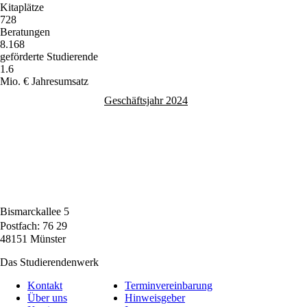
Kitaplätze
728
Beratungen
8.168
geförderte Studierende
1.6
Mio. € Jahresumsatz
Geschäftsjahr 2024
Bismarckallee 5
Postfach: 76 29
48151 Münster
Das Studierendenwerk
Kontakt
Terminvereinbarung
Über uns
Hinweisgeber